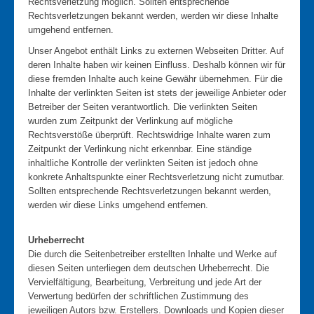
Rechtsverletzung möglich. Sollten entsprechende
Rechtsverletzungen bekannt werden, werden wir diese Inhalte
Ergebnisliste 2016
umgehend entfernen.
Kontakt
Unser Angebot enthält Links zu externen Webseiten Dritter. Auf
deren Inhalte haben wir keinen Einfluss. Deshalb können wir für
diese fremden Inhalte auch keine Gewähr übernehmen. Für die
Inhalte der verlinkten Seiten ist stets der jeweilige Anbieter oder
Betreiber der Seiten verantwortlich. Die verlinkten Seiten
wurden zum Zeitpunkt der Verlinkung auf mögliche
Rechtsverstöße überprüft. Rechtswidrige Inhalte waren zum
Zeitpunkt der Verlinkung nicht erkennbar. Eine ständige
inhaltliche Kontrolle der verlinkten Seiten ist jedoch ohne
konkrete Anhaltspunkte einer Rechtsverletzung nicht zumutbar.
Sollten entsprechende Rechtsverletzungen bekannt werden,
werden wir diese Links umgehend entfernen.
Urheberrecht
Die durch die Seitenbetreiber erstellten Inhalte und Werke auf
diesen Seiten unterliegen dem deutschen Urheberrecht. Die
Vervielfältigung, Bearbeitung, Verbreitung und jede Art der
Verwertung bedürfen der schriftlichen Zustimmung des
jeweiligen Autors bzw. Erstellers. Downloads und Kopien dieser