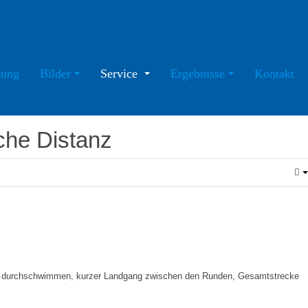
ung
Bilder
Service
Ergebnisse
Kontakt
che Distanz
zu durchschwimmen, kurzer Landgang zwischen den Runden, Gesamtstrecke