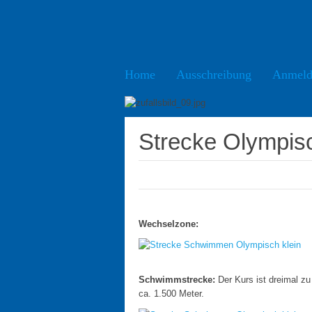
Home
Ausschreibung
Anmeld
Strecke Olympis
Wechselzone:
Schwimmstrecke:
Der Kurs ist dreimal 
ca. 1.500 Meter.