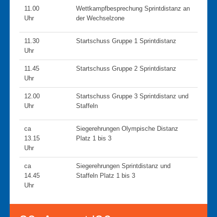
11.00
Wettkampfbesprechung Sprintdistanz an
Ergebnisliste 2016
Uhr
der Wechselzone
Kontakt
11.30
Startschuss Gruppe 1 Sprintdistanz
Uhr
11.45
Startschuss Gruppe 2 Sprintdistanz
Uhr
12.00
Startschuss Gruppe 3 Sprintdistanz und
Uhr
Staffeln
ca
Siegerehrungen Olympische Distanz
13.15
Platz 1 bis 3
Uhr
ca
Siegerehrungen Sprintdistanz und
14.45
Staffeln Platz 1 bis 3
Uhr